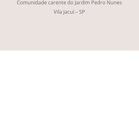
Comunidade carente do Jardim Pedro Nunes
Vila Jacuí – SP