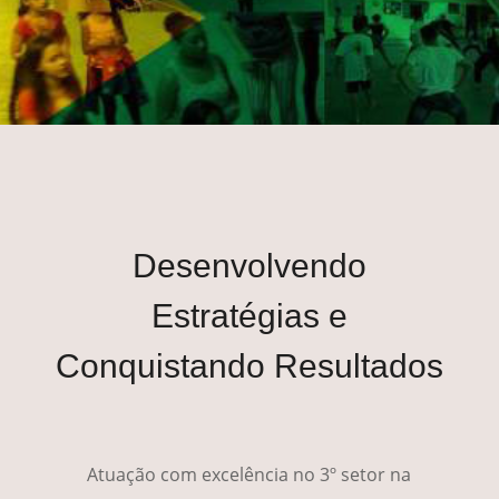
PARTICIPE
Desenvolvendo
Estratégias e
Conquistando Resultados
Atuação com excelência no 3º setor na